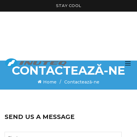
STAY COOL
CONTACTEAZĂ-NE
Home
Contactează-ne
SEND US A MESSAGE