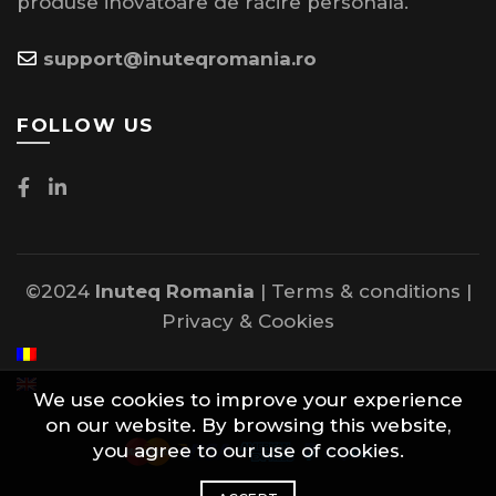
produse inovatoare de răcire personală.
support@inuteqromania.ro
FOLLOW US
©2024
Inuteq Romania
|
Terms & conditions
|
Privacy
&
Cookies
We use cookies to improve your experience
on our website. By browsing this website,
you agree to our use of cookies.