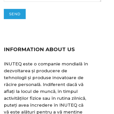
INFORMATION ABOUT US
INUTEQ este o companie mondială în
dezvoltarea și producere de
tehnologii și produse inovatoare de
răcire personală. Indiferent dacă vă
aflați la locul de muncă, în timpul
activităților fizice sau în rutina zilnică,
puteți avea încredere în INUTEQ că
vă este alături pentru a vă menține