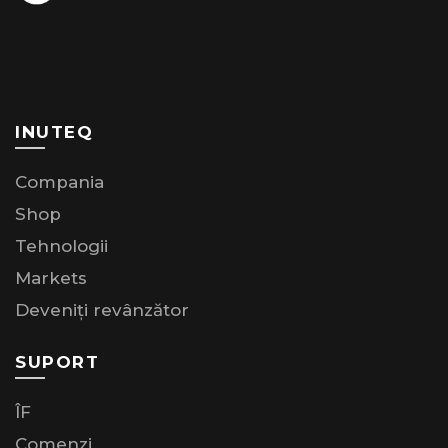
INUTEQ
Compania
Shop
Tehnologii
Markets
Deveniți revânzător
SUPORT
ÎF
Comenzi