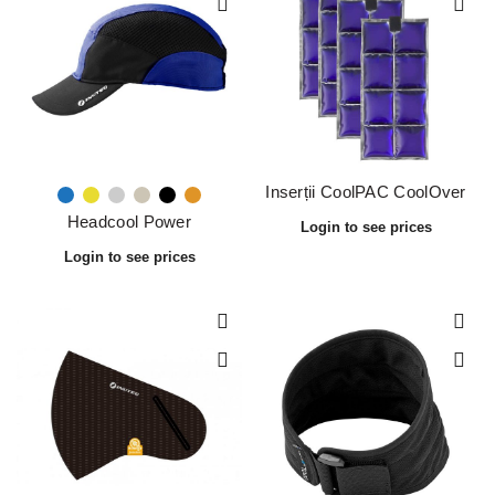
Inserții CoolPAC CoolOver
Headcool Power