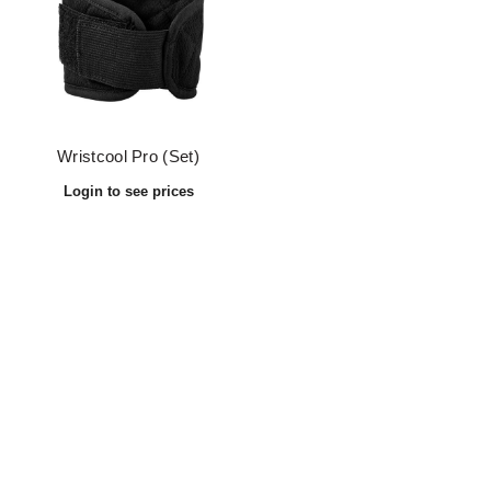
Wristcool Pro (Set)
INUTEQ
Compania
Shop