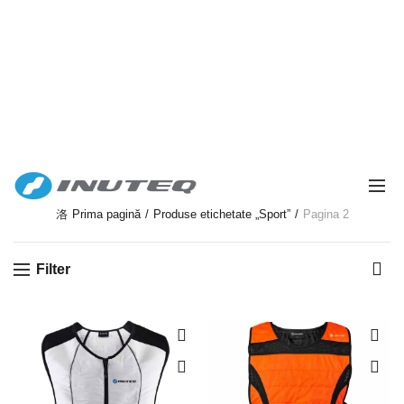
STAY COOL
Prima pagină
Produse etichetate „Sport”
Pagina 2
Filter