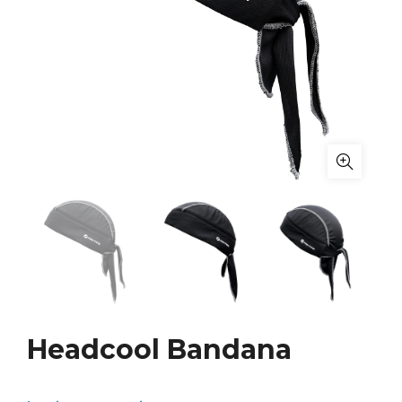
Headcool Bandana