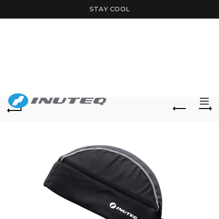
STAY COOL