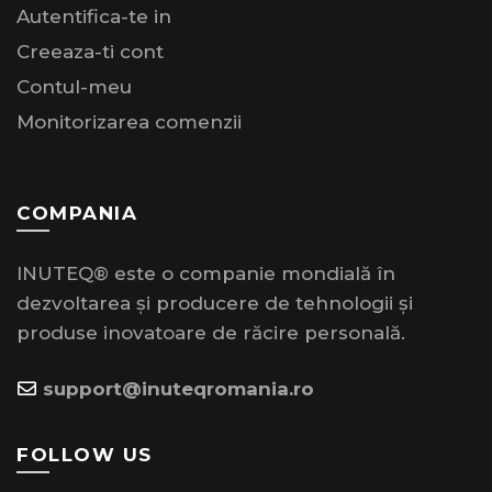
Autentifica-te in
Creeaza-ti cont
Contul-meu
Monitorizarea comenzii
COMPANIA
INUTEQ® este o companie mondială în
dezvoltarea și producere de tehnologii și
produse inovatoare de răcire personală.
support@inuteqromania.ro
FOLLOW US