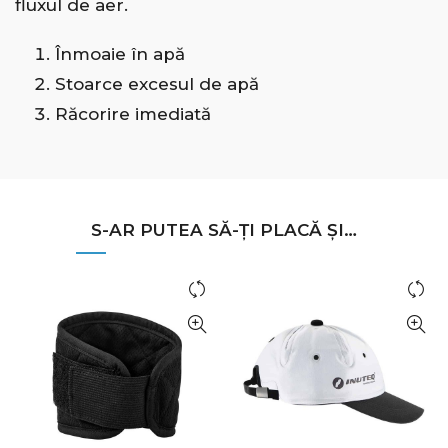
fluxul de aer.
Înmoaie în apă
Stoarce excesul de apă
Răcorire imediată
S-AR PUTEA SĂ-ȚI PLACĂ ȘI…