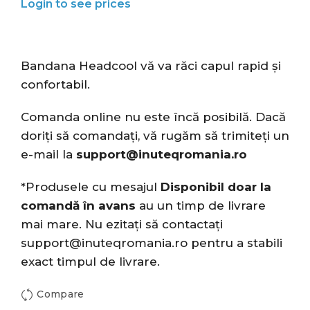
Bandana Headcool vă va răci capul rapid și
confortabil.
Comanda online nu este încă posibilă. Dacă
doriți să comandați, vă rugăm să trimiteți un
e-mail la
support@inuteqromania.ro
*Produsele cu mesajul
Disponibil doar la
comandă în avans
au un timp de livrare
mai mare. Nu ezitați să contactați
support@inuteqromania.ro
pentru a stabili
exact timpul de livrare.
Compare