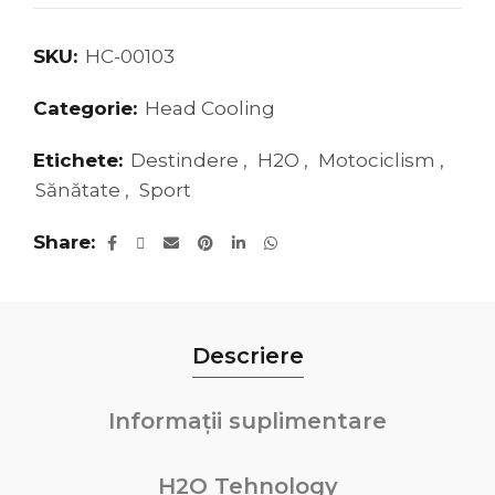
SKU:
HC-00103
Categorie:
Head Cooling
Etichete:
Destindere
,
H2O
,
Motociclism
,
Sănătate
,
Sport
Share
Descriere
Informații suplimentare
H2O Tehnology